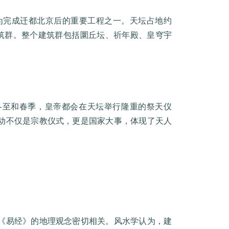
棣为完成迁都北京后的重要工程之一。天坛占地约
建筑群。整个建筑群包括圜丘坛、祈年殿、皇穹宇
冬至和春季，皇帝都会在天坛举行隆重的祭天仪
动不仅是宗教仪式，更是国家大事，体现了天人
《易经》的地理观念密切相关。风水学认为，建