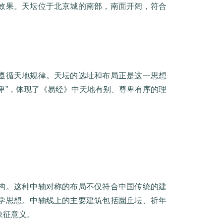
效果。天坛位于北京城的南部，南面开阔，符合
遵循天地规律。天坛的选址和布局正是这一思想
卑”，体现了《易经》中天地有别、尊卑有序的理
构。这种中轴对称的布局不仅符合中国传统的建
学思想。中轴线上的主要建筑包括圜丘坛、祈年
象征意义。