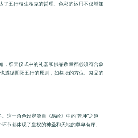
达了五行相生相克的哲理。色彩的运用不仅增加
如，祭天仪式中的礼器和供品数量都必须符合象
程也遵循阴阳五行的原则，如祭坛的方位、祭品的
。这一角色设定源自《易经》中的“乾坤”之道，
个环节都体现了皇权的神圣和天地的尊卑有序。