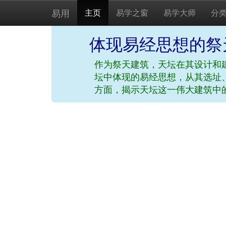
易用
主页
易学之窗
易学大师
分
体现易经思想的祭
作为祭天建筑，天坛在其设计和
坛中体现的易经思想，从其选址
方面，揭示天坛这一伟大建筑中