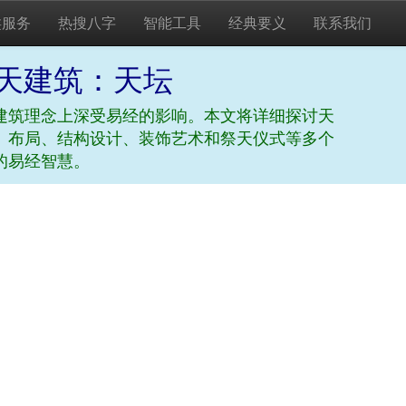
类服务
热搜八字
智能工具
经典要义
联系我们
天建筑：天坛
建筑理念上深受易经的影响。本文将详细探讨天
、布局、结构设计、装饰艺术和祭天仪式等多个
的易经智慧。