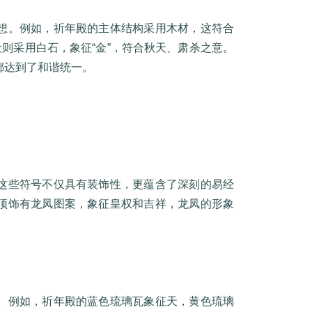
想。例如，祈年殿的主体结构采用木材，这符合
设则采用白石，象征“金”，符合秋天、肃杀之意。
都达到了和谐统一。
这些符号不仅具有装饰性，更蕴含了深刻的易经
顶饰有龙凤图案，象征皇权和吉祥，龙凤的形象
。例如，祈年殿的蓝色琉璃瓦象征天，黄色琉璃