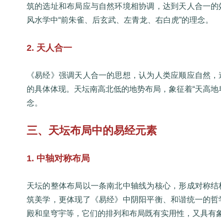
筑的选址和布局应与自然环境相协调，达到天人合一的
风水学中“前朱雀、后玄武、左青龙、右白虎”的理念。
2. 天人合一
《易经》强调天人合一的思想，认为人类应顺应自然，
的具体体现。天坛南高北低的地势布局，象征着“天高地
念。
三、天坛布局中的易经元素
1. 中轴对称布局
天坛的整体布局以一条南北中轴线为核心，形成对称结
筑美学，更体现了《易经》中阴阳平衡、和谐统一的哲
殿和皇穹宇等，它们的排列和布局既有实用性，又具有