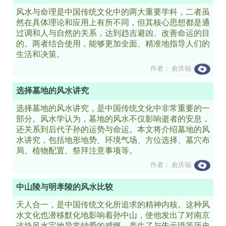
风水与命理是中国传统文化中的两大重要学科，二者虽
然在具体理论和应用上有所不同，但其核心思想都是通
过调和人与自然的关系，达到趋吉避凶、改善命运的目
的。两者结合使用，能够更加全面、精准地指导人们的
生活和决策。
作者： 俞庆福
选择墓地的风水讲究
选择墓地的风水讲究，是中国传统文化中非常重要的一
部分。风水学认为，墓地的风水不仅影响逝者的安息，
还关系到后代子孙的运势与命运。本文将介绍墓地的风
水讲究，包括地形地势、环境气场、方位选择、墓穴布
局、植物配置、祭拜注意事项等。
作者： 俞庆福
中山陵与明孝陵的风水比较
天人合一，是中国传统文化所追求的精神内核。这种风
水文化也潜移默化地影响着孙中山，使他发出了对南京
这块风水宝地异常钟爱的感慨，产生了与朱元璋等历史