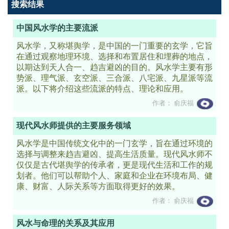
搜索结果
中国风水学的主要流派
风水学，又称堪舆学，是中国的一门重要的玄学，它旨
在通过观察地理环境、选择和布置居住和埋葬的地点，
以期达到天人合一、趋吉避凶的目的。风水学主要有形
势派、理气派、玄空派、三合派、八宅派、九星派等流
派。以下将介绍这些流派的特点、理论和应用。
作者： 俞庆福
现代风水师提供的主要服务领域
风水学是中国传统文化中的一门玄学，旨在通过环境的
选择与调整来趋吉避凶、提高生活质量。现代风水师不
仅仅是古代堪舆学的传承者，更是现代生活和工作的规
划者。他们可以帮助个人、家庭和企业在环境布局、健
康、财富、人际关系等方面取得更好的效果。
作者： 俞庆福
风水与命理的关系及其应用