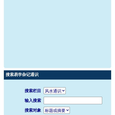
搜索易学杂记通识
搜索栏目
输入搜索
搜索对象