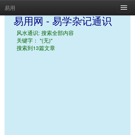
易用
Togg
navig
易用网 - 易学杂记通识
风水通识: 搜索全部内容
关键字： "(无)"
搜索到13篇文章