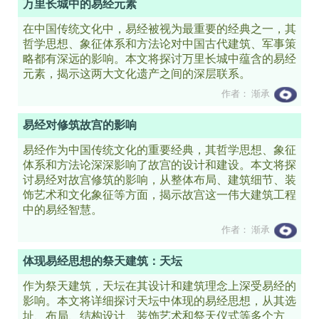
万里长城中的易经元素
在中国传统文化中，易经被视为最重要的经典之一，其
哲学思想、象征体系和方法论对中国古代建筑、军事策
略都有深远的影响。本文将探讨万里长城中蕴含的易经
元素，揭示这两大文化遗产之间的深层联系。
作者： 渐承
易经对修筑故宫的影响
易经作为中国传统文化的重要经典，其哲学思想、象征
体系和方法论深深影响了故宫的设计和建设。本文将探
讨易经对故宫修筑的影响，从整体布局、建筑细节、装
饰艺术和文化象征等方面，揭示故宫这一伟大建筑工程
中的易经智慧。
作者： 渐承
体现易经思想的祭天建筑：天坛
作为祭天建筑，天坛在其设计和建筑理念上深受易经的
影响。本文将详细探讨天坛中体现的易经思想，从其选
址、布局、结构设计、装饰艺术和祭天仪式等多个方