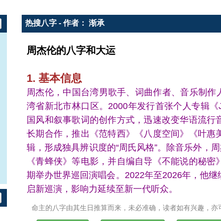
热搜八字 - 作者： 渐承
周杰伦的八字和大运
1. 基本信息
周杰伦，中国台湾男歌手、词曲作者、音乐制作人、
湾省新北市林口区。2000年发行首张个人专辑《
国风和叙事歌词的创作方式，迅速改变华语流行
长期合作，推出《范特西》《八度空间》《叶惠
辑，形成独具辨识度的“周氏风格”。除音乐外，
《青蜂侠》等电影，并自编自导《不能说的秘密
期举办世界巡回演唱会。2022年至2026年，
启新巡演，影响力延续至新一代听众。
命主的八字由其生日推算而来，未必准确，读者如有兴趣，亦