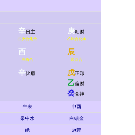
辛
庚
日主
劫财
乙庚合化金
乙庚合化金
酉
辰
辰酉合
辰酉合
辛
戊
比肩
正印
乙
偏财
癸
食神
午未
申酉
泉中水
白蜡金
绝
冠带