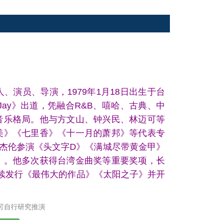
演员、导演，1979年1月18日出生于台
Jay》出道，凭融合R&B、嘻哈、古典、中
音乐格局。他与方文山、钟兴民、林迈可等
美》《七里香》《十一月的萧邦》等代表专
周杰伦参演《头文字D》《满城尽带黄金甲》
》。他多次获得台湾金曲奖等重要奖项，长
他继续发行《最伟大的作品》《太阳之子》并开
可自行研究推演