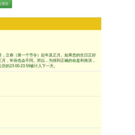
运报告
月，立春（第一个节令）起年及正月。如果您的生日正好
正月，年份也会不同。所以，为得到正确的命盘和推演，
3:00-23:59被计入下一天。