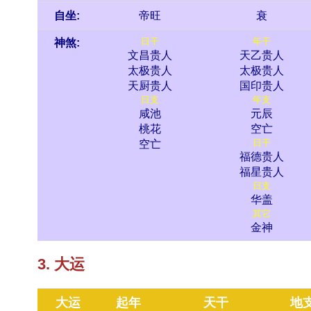
自坐:
帝旺
衰
日干
年干
神煞:
文昌贵人
天乙贵人
太极贵人
太极贵人
天厨贵人
国印贵人
日支
年支
咸池
元辰
桃花
空亡
日干
空亡
福德贵人
福星贵人
日支
华盖
其它
金神
3. 大运
大运
起年
天干
地