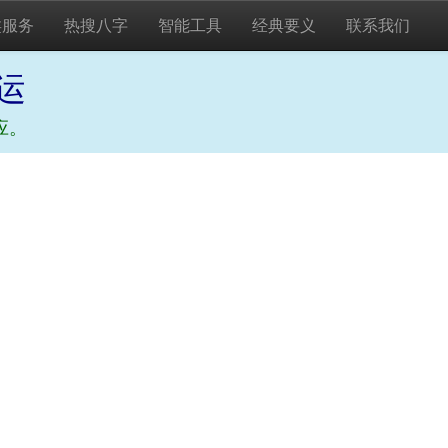
类服务
热搜八字
智能工具
经典要义
联系我们
运
应。