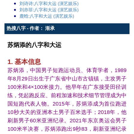
刘诗诗:八字和大运 (演艺娱乐)
刘亦菲:八字和大运 (演艺娱乐)
鹿晗:八字和大运 (演艺娱乐)
热搜八字 - 作者： 渐承
苏炳添的八字和大运
1. 基本信息
苏炳添，中国男子短跑运动员、体育学者，1989
年8月29日出生于广东省中山市古镇镇，主攻男子
100米和4×100米接力。他早年在广东接受田径训
练，凭起跑反应、前程加速和技术细节管理成为中
国短跑代表人物。2015年，苏炳添成为首位跑进
10秒大关的亚洲本土男子百米选手；2018年，他
刷新男子60米亚洲纪录。2021年东京奥运会男子
100米半决赛，苏炳添跑出9秒83，刷新亚洲纪录