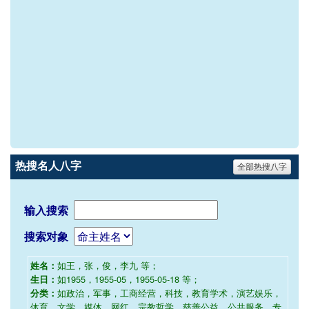
热搜名人八字
全部热搜八字
输入搜索
搜索对象
如王，张，俊，李九 等；
姓名：
如1955，1955-05，1955-05-18 等；
生日：
如政治，军事，工商经营，科技，教育学术，演艺娱乐，
分类：
体育，文学，媒体，网红，宗教哲学，慈善公益，公共服务，专