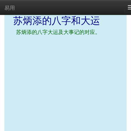
易用
苏炳添的八字和大运
苏炳添的八字大运及大事记的对应。