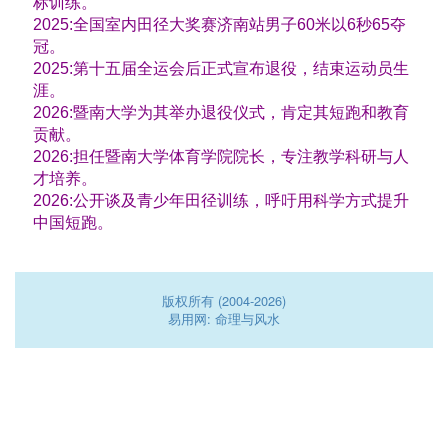
标训练。
2025:全国室内田径大奖赛济南站男子60米以6秒65夺
冠。
2025:第十五届全运会后正式宣布退役，结束运动员生
涯。
2026:暨南大学为其举办退役仪式，肯定其短跑和教育
贡献。
2026:担任暨南大学体育学院院长，专注教学科研与人
才培养。
2026:公开谈及青少年田径训练，呼吁用科学方式提升
中国短跑。
版权所有 (2004-2026)
易用网: 命理与风水