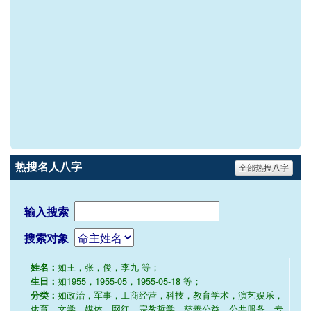
热搜名人八字
全部热搜八字
输入搜索
搜索对象
如王，张，俊，李九 等；
姓名：
如1955，1955-05，1955-05-18 等；
生日：
如政治，军事，工商经营，科技，教育学术，演艺娱乐，
分类：
体育，文学，媒体，网红，宗教哲学，慈善公益，公共服务，专