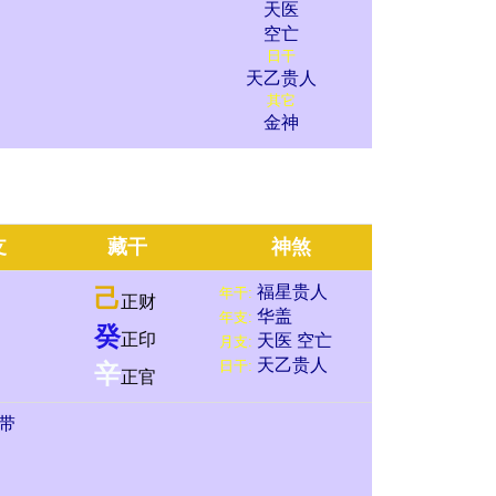
天医
空亡
日干
天乙贵人
其它
金神
支
藏干
神煞
福星贵人
己
年干:
正财
华盖
年支:
癸
正印
天医
空亡
月支:
天乙贵人
日干:
辛
正官
带