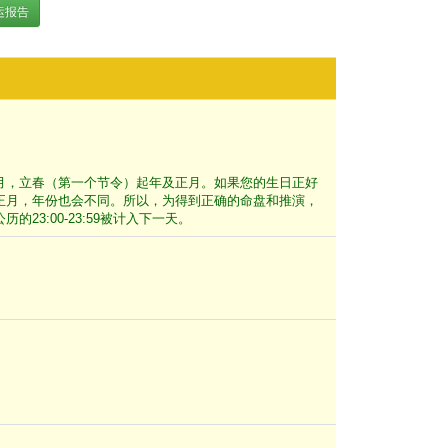
运报告
月，立春（第一个节令）起年及正月。如果您的生日正好
正月，年份也会不同。所以，为得到正确的命盘和推演，
3:00-23:59被计入下一天。