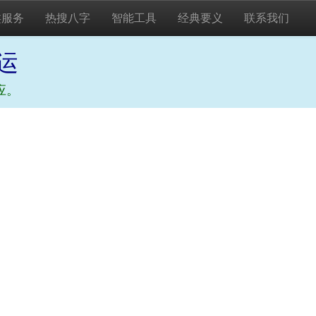
类服务
热搜八字
智能工具
经典要义
联系我们
运
应。