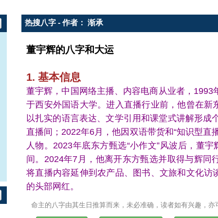
热搜八字 - 作者： 渐承
董宇辉的八字和大运
1. 基本信息
董宇辉，中国网络主播、内容电商从业者，1993
于西安外国语大学。进入直播行业前，他曾在新
以扎实的语言表达、文学引用和课堂式讲解形成个
直播间；2022年6月，他因双语带货和“知识型
人物。2023年底东方甄选“小作文”风波后，董
间。2024年7月，他离开东方甄选并取得与辉
将直播内容延伸到农产品、图书、文旅和文化访
的头部网红。
命主的八字由其生日推算而来，未必准确，读者如有兴趣，亦