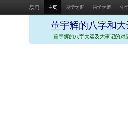
易用
主页
易学之窗
易学大师
分
董宇辉的八字和大
董宇辉的八字大运及大事记的对