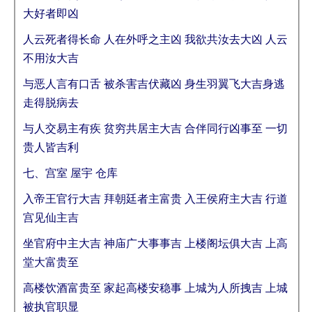
大好者即凶
人云死者得长命 人在外呼之主凶 我欲共汝去大凶 人云
不用汝大吉
与恶人言有口舌 被杀害吉伏藏凶 身生羽翼飞大吉身逃
走得脱病去
与人交易主有疾 贫穷共居主大吉 合伴同行凶事至 一切
贵人皆吉利
七、宫室 屋宇 仓库
入帝王官行大吉 拜朝廷者主富贵 入王侯府主大吉 行道
宫见仙主吉
坐官府中主大吉 神庙广大事事吉 上楼阁坛俱大吉 上高
堂大富贵至
高楼饮酒富贵至 家起高楼安稳事 上城为人所拽吉 上城
被执官职显