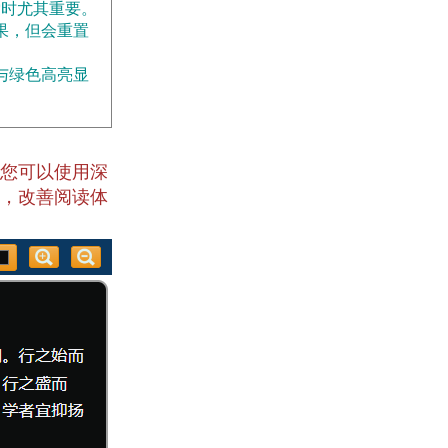
索时尤其重要。
果，但会重置
与绿色高亮显
您可以使用深
，改善阅读体