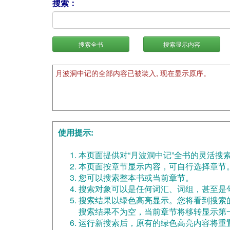
搜索：
搜索全书
搜索显示内容
月波洞中记的全部内容已被装入, 现在显示原序。
使用提示:
本页面提供对“月波洞中记”全书的灵活搜
本页面按章节显示内容，可自行选择章节
您可以搜索整本书或当前章节。
搜索对象可以是任何词汇、词组，甚至是
搜索结果以绿色高亮显示。您将看到搜索
搜索结果不为空，当前章节将移转显示第
运行新搜索后，原有的绿色高亮内容将重